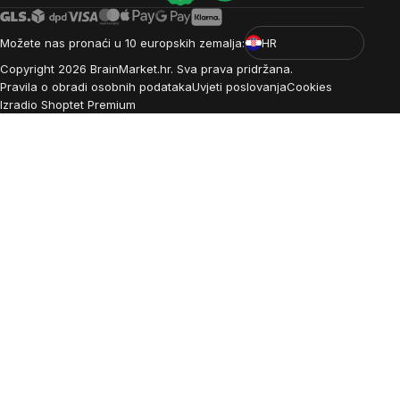
Možete nas pronaći u 10 europskih zemalja:
HR
Copyright
2026
BrainMarket.hr. Sva prava pridržana.
Pravila o obradi osobnih podataka
Uvjeti poslovanja
Cookies
Izradio Shoptet Premium