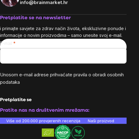
info@brainmarket.hr
Pretplatite se na newsletter
i primajte savjete za zdrav način života, ekskluzivne ponude i
informacije o novim proizvodima – samo unesite svoj e-mail.
E-mail
Unosom e-mail adrese prihvaćate
pravila o obradi osobnih
podataka
Pretplatite se
Pratite nas na društvenim mrežama:
Više od 200.000 provjerenih recenzija
Naši proizvodi su laboratori