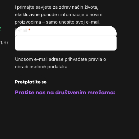
i primajte savjete za zdrav način života,
ekskluzivne ponude i informacije o novim
proizvodima – samo unesite svoj e-mail.
2
E-mail
t.hr
Unosom e-mail adrese prihvaćate
pravila o
obradi osobnih podataka
Pretplatite se
Pratite nas na društvenim mrežama: