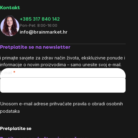
Kontakt
+385 317 840 142
Pon-Pet: 8:00-16:00
info@brainmarket.hr
Pretplatite se na newsletter
i primajte savjete za zdrav način života, ekskluzivne ponude i
informacije o novim proizvodima – samo unesite svoj e-mail.
E-mail
Unosom e-mail adrese prihvaćate
pravila o obradi osobnih
podataka
Pretplatite se