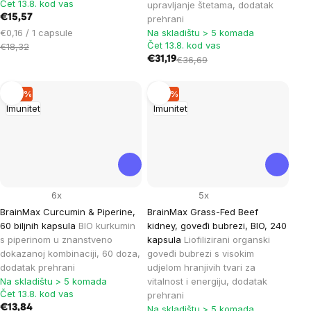
Čet 13.8. kod vas
upravljanje štetama, dodatak
€15,57
prehrani
Cijena
€0,16 / 1 capsule
Na skladištu > 5 komada
Čet 13.8. kod vas
mjere:
€18,32
€31,19
€36,69
–14 %
–15 %
Imunitet
Imunitet
6x
5x
BrainMax Curcumin & Piperine,
BrainMax Grass-Fed Beef
60 biljnih kapsula
BIO kurkumin
kidney, goveđi bubrezi, BIO, 240
s piperinom u znanstveno
kapsula
Liofilizirani organski
dokazanoj kombinaciji, 60 doza,
goveđi bubrezi s visokim
dodatak prehrani
udjelom hranjivih tvari za
Na skladištu > 5 komada
vitalnost i energiju, dodatak
Čet 13.8. kod vas
prehrani
€13,84
Na skladištu > 5 komada