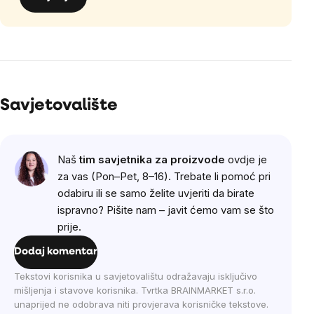
Savjetovalište
Naš
tim savjetnika za proizvode
ovdje je
za vas (Pon–Pet, 8–16). Trebate li pomoć pri
odabiru ili se samo želite uvjeriti da birate
ispravno? Pišite nam – javit ćemo vam se što
prije.
Dodaj komentar
Tekstovi korisnika u savjetovalištu odražavaju isključivo
mišljenja i stavove korisnika. Tvrtka BRAINMARKET s.r.o.
unaprijed ne odobrava niti provjerava korisničke tekstove.