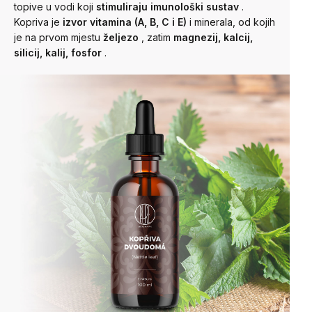
topive u vodi koji
stimuliraju imunološki sustav
.
Kopriva je
izvor vitamina (A, B, C i E)
i minerala, od kojih
je na prvom mjestu
željezo
,
zatim
magnezij, kalcij,
silicij, kalij, fosfor
.