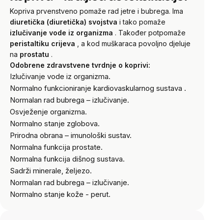
Kopriva prvenstveno pomaže rad jetre i bubrega. Ima
diuretička (diuretička) svojstva
i tako pomaže
izlučivanje vode iz organizma
. Također potpomaže
peristaltiku crijeva
, a kod muškaraca povoljno djeluje
na
prostatu
.
Odobrene zdravstvene tvrdnje o koprivi:
Izlučivanje vode iz organizma.
Normalno funkcioniranje kardiovaskularnog sustava
.
Normalan rad bubrega – izlučivanje.
Osvježenje organizma.
Normalno stanje zglobova.
Prirodna obrana – imunološki sustav.
Normalna funkcija prostate.
Normalna funkcija dišnog sustava.
Sadrži minerale, željezo.
Normalan rad bubrega – izlučivanje.
Normalno stanje kože - perut.