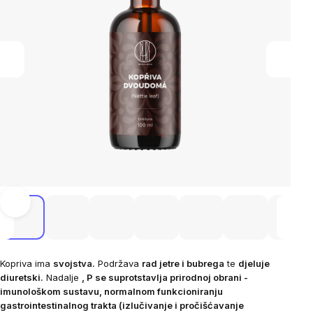
Kopriva ima
svojstva.
Podržava
rad jetre i bubrega
te
djeluje
diuretski.
Nadalje
, P
se suprotstavlja prirodnoj obrani -
imunološkom sustavu, normalnom funkcioniranju
gastrointestinalnog trakta (izlučivanje i pročišćavanje