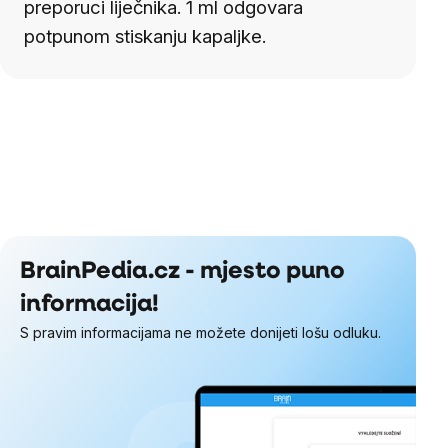
preporuci liječnika. 1 ml odgovara
potpunom stiskanju kapaljke.
BrainPedia.cz - mjesto puno
informacija!
S pravim informacijama ne možete donijeti lošu odluku.