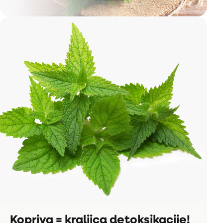
Kopriva = kraljica detoksikacije!