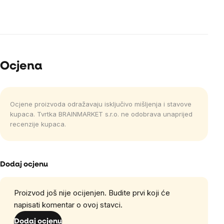
Ocjena
Ocjene proizvoda odražavaju isključivo mišljenja i stavove
kupaca. Tvrtka BRAINMARKET s.r.o. ne odobrava unaprijed
recenzije kupaca.
Dodaj ocjenu
Proizvod još nije ocijenjen. Budite prvi koji će
napisati komentar o ovoj stavci.
Dodaj ocjenu