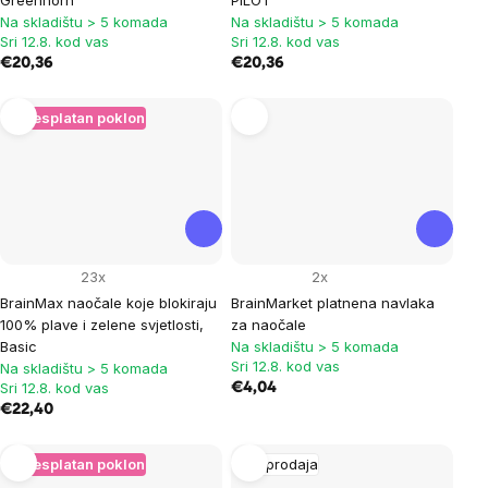
Na skladištu > 5 komada
Na skladištu > 5 komada
Sri 12.8. kod vas
Sri 12.8. kod vas
€20,36
€20,36
+ Besplatan poklon
23x
2x
BrainMax naočale koje blokiraju
BrainMarket platnena navlaka
100% plave i zelene svjetlosti,
za naočale
Basic
Na skladištu > 5 komada
Sri 12.8. kod vas
Na skladištu > 5 komada
Sri 12.8. kod vas
€4,04
€22,40
+ Besplatan poklon
Rasprodaja