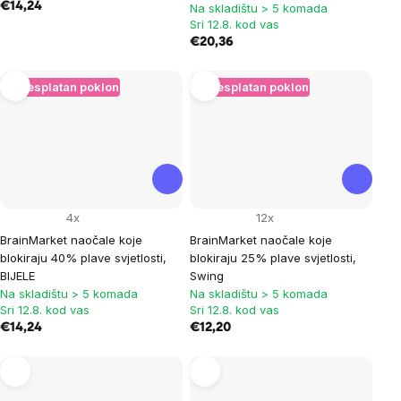
€14,24
Na skladištu > 5 komada
Sri 12.8. kod vas
€20,36
+ Besplatan poklon
+ Besplatan poklon
4x
12x
BrainMarket naočale koje
BrainMarket naočale koje
blokiraju 40% plave svjetlosti,
blokiraju 25% plave svjetlosti,
BIJELE
Swing
Na skladištu > 5 komada
Na skladištu > 5 komada
Sri 12.8. kod vas
Sri 12.8. kod vas
€14,24
€12,20