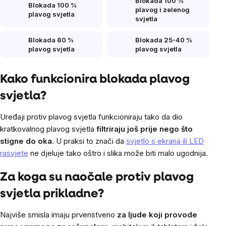
Blokada 100 %
Blokada 100 %
plavog i zelenog
plavog svjetla
svjetla
Blokada 80 %
Blokada 25-40 %
plavog svjetla
plavog svjetla
Kako funkcionira blokada plavog
svjetla?
Uređaji protiv plavog svjetla funkcioniraju tako da dio
kratkovalnog plavog svjetla
filtriraju još prije nego što
stigne do oka
. U praksi to znači da
svjetlo s ekrana ili LED
rasvjete
ne djeluje tako oštro i slika može biti malo ugodnija.
Za koga su naočale protiv plavog
svjetla prikladne?
Najviše smisla imaju prvenstveno
za ljude koji provode