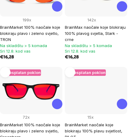
199x
142x
BrainMarket 100% naočale koje
BrainMax naočale koje blokiraju
blokiraju plavo i zeleno svjetlo,
100% plavog svjetla, Stark -
TRON
crne
Na skladištu > 5 komada
Na skladištu > 5 komada
Sri 12.8. kod vas
Sri 12.8. kod vas
€16,28
€16,28
+ Besplatan poklon
+ Besplatan poklon
72x
15x
BrainMarket 100% naočale koje
BrainMarket naočale koje
blokiraju plavo i zeleno svjetlo,
blokiraju 100% plavu svjetlost,
Greenhorn
PILOT