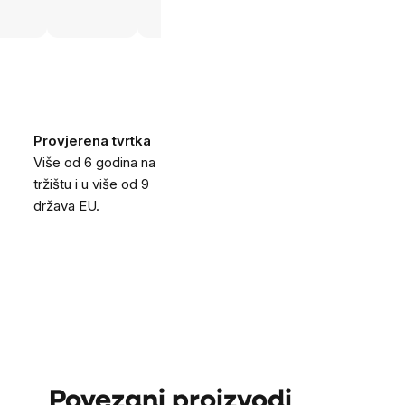
Provjerena tvrtka
Više od 6 godina na
tržištu i u više od 9
država EU.
Povezani proizvodi