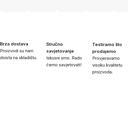
Brza dostava
Stručno
Testiramo što
Proizvodi su nam
savjetovanje
prodajemo
doista na skladištu.
Iskusni smo. Rado
Provjeravamo
ćemo savjetovati!
visoku kvalitetu
proizvoda.