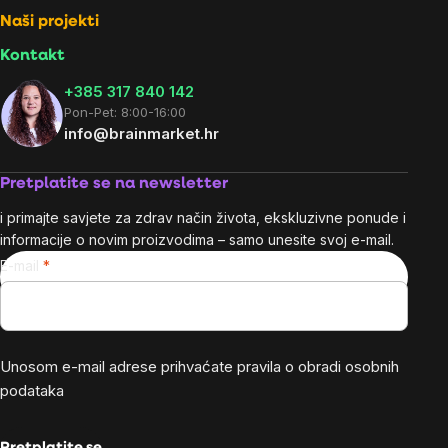
Naši projekti
Kontakt
+385 317 840 142
Pon-Pet: 8:00-16:00
info@brainmarket.hr
Pretplatite se na newsletter
i primajte savjete za zdrav način života, ekskluzivne ponude i
informacije o novim proizvodima – samo unesite svoj e-mail.
E-mail
Unosom e-mail adrese prihvaćate
pravila o obradi osobnih
podataka