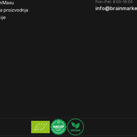
Pon-Pet: 8:00-16:00
inMaxu
info@brainmarke
ta proizvodnja
ije