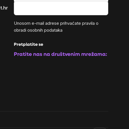
t.hr
Unosom e-mail adrese prihvaćate
pravila o
obradi osobnih podataka
Pretplatite se
Pratite nas na društvenim mrežama: