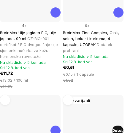
4x
9x
BrainMax Ulje jaglaca BIO, ulje
BrainMax Zinc Complex, Cink,
jaglaca, 90 ml
CZ-BIO-001
selen, bakar i kurkuma, 4
certifikat / BIO dvogodišnje ulje
kapsule, UZORAK
Dodatek
sjemenki noćurka za kožu i
prehrani
hormonsku ravnotežu
Na skladištu > 5 komada
Sri 12.8. kod vas
Na skladištu > 5 komada
Sri 12.8. kod vas
€0,61
€11,72
Cijena
€0,15 / 1 capsule
Cijena
mjere:
€13,02 / 100 ml
€1,02
mjere:
€14,65
Više varijanti
Detalj