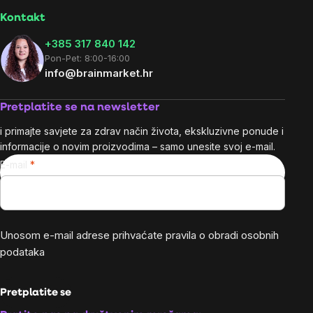
Kontakt
+385 317 840 142
Pon-Pet: 8:00-16:00
info@brainmarket.hr
Pretplatite se na newsletter
i primajte savjete za zdrav način života, ekskluzivne ponude i
informacije o novim proizvodima – samo unesite svoj e-mail.
E-mail
Unosom e-mail adrese prihvaćate
pravila o obradi osobnih
podataka
Pretplatite se