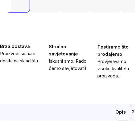
Brza dostava
Stručno
Testiramo što
Proizvodi su nam
savjetovanje
prodajemo
doista na skladištu.
Iskusni smo. Rado
Provjeravamo
ćemo savjetovati!
visoku kvalitetu
proizvoda.
Opis
P