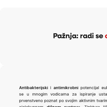
Pažnja: radi se
Antibakterijski
i
antimikrobni
potencijal euk
se u mnogim vodicama za ispiranje usta.
prvenstveno poznat po svojim aktivnim tvar