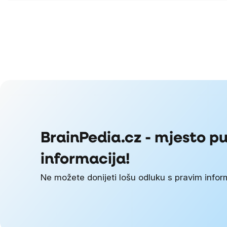
BrainPedia.cz - mjesto p
informacija!
Ne možete donijeti lošu odluku s pravim info