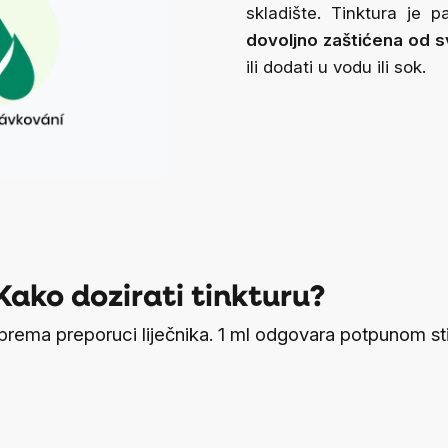
skladište.
Tinktura je p
dovoljno zaštićena od sv
ili dodati u vodu ili sok.
Kako dozirati tinkturu?
i prema preporuci liječnika. 1 ml odgovara potpunom st