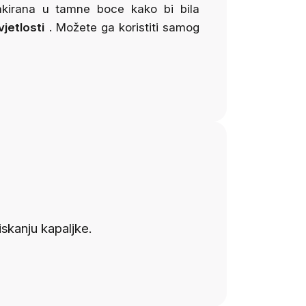
akirana u tamne boce kako bi bila
jetlosti
. Možete ga koristiti samog
iskanju kapaljke.