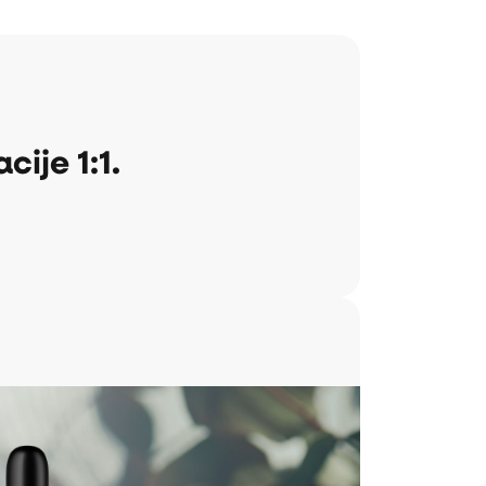
ije 1:1.