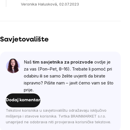
Veronika Halusková, 02.07.2023
Savjetovalište
Naš
tim savjetnika za proizvode
ovdje je
za vas (Pon–Pet, 8–16). Trebate li pomoć pri
odabiru ili se samo želite uvjeriti da birate
ispravno? Pišite nam – javit ćemo vam se što
prije.
Dodaj komentar
Tekstovi korisnika u savjetovalištu odražavaju isključivo
mišljenja i stavove korisnika. Tvrtka BRAINMARKET s.r.o.
unaprijed ne odobrava niti provjerava korisničke tekstove.