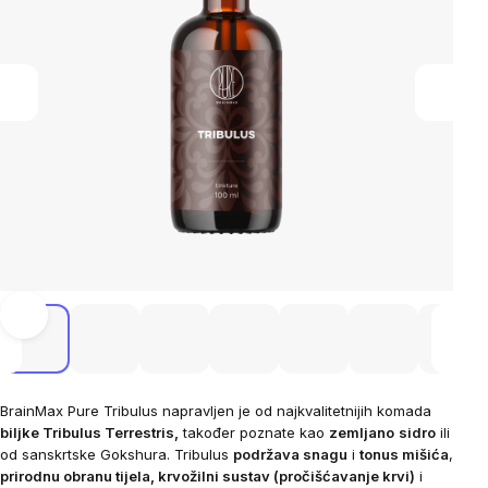
BrainMax Pure Tribulus napravljen je od najkvalitetnijih komada
biljke Tribulus Terrestris,
također poznate kao
zemljano
sidro
ili
od sanskrtske Gokshura.
Tribulus
podržava snagu
i
tonus mišića
,
prirodnu obranu tijela, krvožilni sustav (pročišćavanje krvi)
i