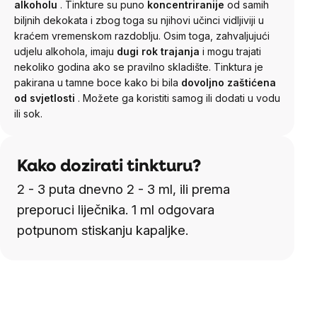
alkoholu
.
Tinkture su puno
koncentriranije
od samih
biljnih dekokata i zbog toga su njihovi učinci vidljiviji u
kraćem vremenskom razdoblju. Osim toga, zahvaljujući
udjelu alkohola, imaju
dugi rok trajanja
i mogu trajati
nekoliko godina ako se pravilno skladište.
Tinktura je
pakirana u tamne boce kako bi bila
dovoljno zaštićena
od svjetlosti
. Možete ga koristiti samog ili dodati u vodu
ili sok.
Kako dozirati tinkturu?
2 - 3 puta dnevno 2 - 3 ml, ili prema
preporuci liječnika. 1 ml odgovara
potpunom stiskanju kapaljke.