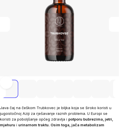
Java čaj na češkom Trubkovec je biljka koja se široko koristi u
jugoistočnoj Aziji za rješavanje raznih problema. U Europi se
koristi za poboljšanje općeg zdravlja i
potporu bubrezima, jetri,
mjehuru
i
urinarnom traktu. Osim toga, jača metabolizam