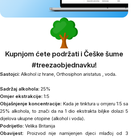
Kupnjom ćete podržati i Češke šume
#treezaobjednavku!
Sastojci:
Alkohol iz hrane,
Orthosiphon aristatus
, voda.
Sadržaj alkohola:
25%
Omjer ekstrakcije:
1:5
Objašnjenje koncentracije:
Kada je tinktura u omjeru 1:5 sa
25% alkohola, to znači da na 1 dio ekstrakta biljke dolazi 5
dijelova ukupne otopine (alkohol i voda).
Podrijetlo:
Velika Britanija
Obavijest:
Proizvod nije namijenjen djeci mlađoj od 3