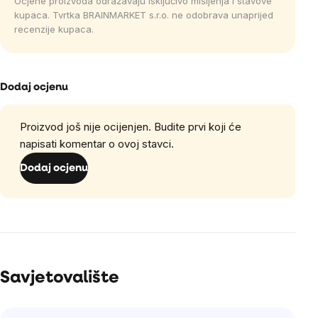
Ocjene proizvoda odražavaju isključivo mišljenja i stavove
kupaca. Tvrtka BRAINMARKET s.r.o. ne odobrava unaprijed
recenzije kupaca.
Dodaj ocjenu
Proizvod još nije ocijenjen. Budite prvi koji će
napisati komentar o ovoj stavci.
Dodaj ocjenu
Savjetovalište