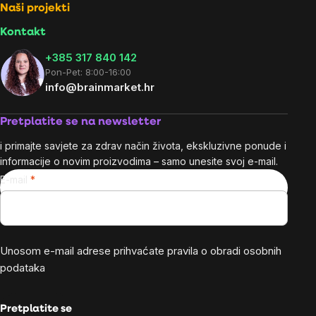
Naši projekti
Kontakt
+385 317 840 142
Pon-Pet: 8:00-16:00
info@brainmarket.hr
Pretplatite se na newsletter
i primajte savjete za zdrav način života, ekskluzivne ponude i
informacije o novim proizvodima – samo unesite svoj e-mail.
E-mail
Unosom e-mail adrese prihvaćate
pravila o obradi osobnih
podataka
Pretplatite se