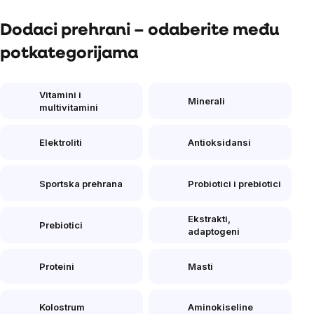
Dodaci prehrani – odaberite među
potkategorijama
Vitamini i
Minerali
multivitamini
Elektroliti
Antioksidansi
Sportska prehrana
Probiotici i prebiotici
Ekstrakti,
Prebiotici
adaptogeni
Proteini
Masti
Kolostrum
Aminokiseline