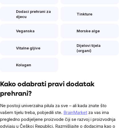
Dodaci prehrani za
Tinkture
djecu
Veganska
Morske alge
Dijelovi tijela
Vitalne gljive
(organi)
Kolagen
Kako odabrati pravi dodatak
prehrani?
Ne postoji univerzalna pilula za sve – ali kada znate što
vašem tijelu treba, pobjedili ste.
BrainMarket
za vas ima
pregledno podijeljene proizvode čiji se razvoj i proizvodnja
odvijaju u Češkoj Republici. Razmišljajte o dodacima kao o