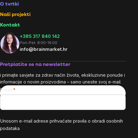
O tvrtki
Naši projekti
Kontakt
+385 317 840 142
Pon-Pet: 8:00-16:00
info@brainmarket.hr
Pretplatite se na newsletter
i primajte savjete za zdrav način života, ekskluzivne ponude i
informacije o novim proizvodima – samo unesite svoj e-mail.
E-mail
Unosom e-mail adrese prihvaćate
pravila o obradi osobnih
podataka