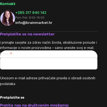
Kontakt
+385 317 840 142
Pon-Pet: 8:00-16:00
info@brainmarket.hr
Pretplatite se na newsletter
i primajte savjete za zdrav način života, ekskluzivne ponude i
informacije o novim proizvodima – samo unesite svoj e-mail.
E-mail
Unosom e-mail adrese prihvaćate
pravila o obradi osobnih
podataka
Pretplatite se
Pratite nas na društvenim mrežama: