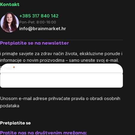
Kontakt
+385 317 840 142
Pon-Pet: 8:00-16:00
info@brainmarket.hr
Pretplatite se na newsletter
i primajte savjete za zdrav način života, ekskluzivne ponude i
informacije o novim proizvodima – samo unesite svoj e-mail.
E-mail
Unosom e-mail adrese prihvaćate
pravila o obradi osobnih
podataka
Pretplatite se
Pratite nas na društvenim mrežama: