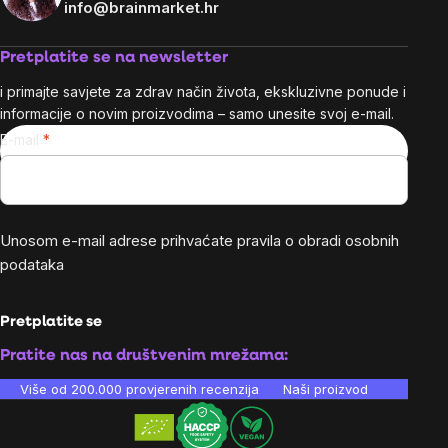
info@brainmarket.hr
Pretplatite se na newsletter
i primajte savjete za zdrav način života, ekskluzivne ponude i
informacije o novim proizvodima – samo unesite svoj e-mail.
E-mail
Unosom e-mail adrese prihvaćate
pravila o obradi osobnih
podataka
Pretplatite se
Pratite nas na društvenim mrežama:
Više od 200.000 provjerenih recenzija
Naši proizvodi su laboratori