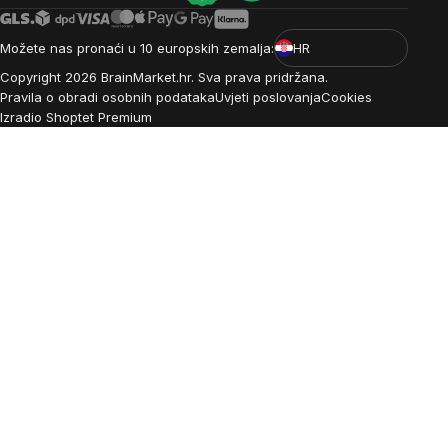
Možete nas pronaći u 10 europskih zemalja:
HR
Copyright
2026
BrainMarket.hr. Sva prava pridržana.
Pravila o obradi osobnih podataka
Uvjeti poslovanja
Cookies
Izradio Shoptet Premium