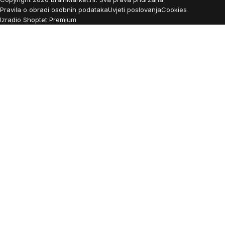
Pravila o obradi osobnih podataka
Uvjeti poslovanja
Cookies
Izradio Shoptet Premium