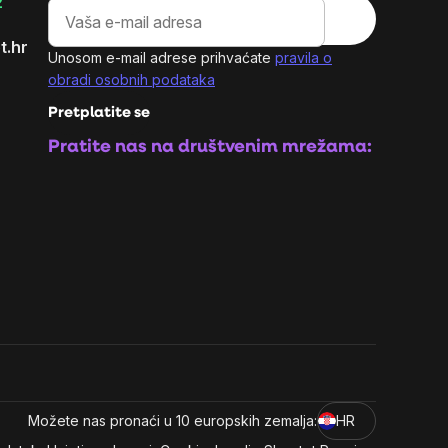
2
t.hr
Unosom e-mail adrese prihvaćate
pravila o
obradi osobnih podataka
Pretplatite se
Pratite nas na društvenim mrežama:
Možete nas pronaći u 10 europskih zemalja:
HR