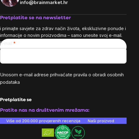
info@brainmarket.hr
Pretplatite se na newsletter
i primajte savjete za zdrav način života, ekskluzivne ponude i
informacije o novim proizvodima – samo unesite svoj e-mail.
E-mail
Unosom e-mail adrese prihvaćate
pravila o obradi osobnih
podataka
Pretplatite se
Pratite nas na društvenim mrežama:
Više od 200.000 provjerenih recenzija
Naši proizvodi su laboratori