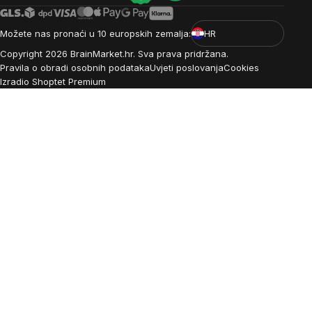
Možete nas pronaći u 10 europskih zemalja:
HR
Copyright
2026
BrainMarket.hr. Sva prava pridržana.
Pravila o obradi osobnih podataka
Uvjeti poslovanja
Cookies
Izradio Shoptet Premium