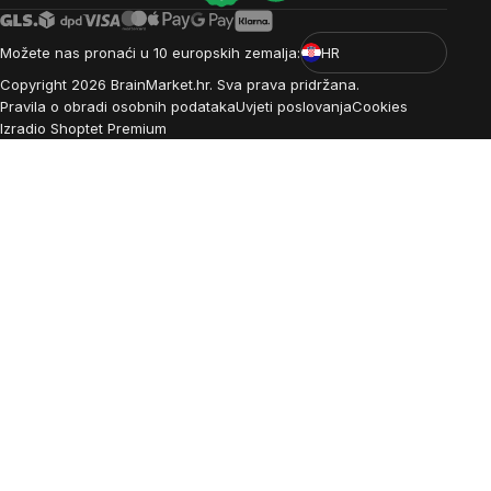
Možete nas pronaći u 10 europskih zemalja:
HR
Copyright
2026
BrainMarket.hr. Sva prava pridržana.
Pravila o obradi osobnih podataka
Uvjeti poslovanja
Cookies
Izradio Shoptet Premium