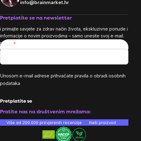
info@brainmarket.hr
Pretplatite se na newsletter
i primajte savjete za zdrav način života, ekskluzivne ponude i
informacije o novim proizvodima – samo unesite svoj e-mail.
E-mail
Unosom e-mail adrese prihvaćate
pravila o obradi osobnih
podataka
Pretplatite se
Pratite nas na društvenim mrežama:
Više od 200.000 provjerenih recenzija
Naši proizvodi su laboratori