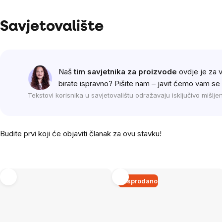
Savjetovalište
Naš
tim savjetnika za proizvode
ovdje je za v
birate ispravno? Pišite nam – javit ćemo vam se š
Tekstovi korisnika u savjetovalištu odražavaju isključivo mišlj
Budite prvi koji će objaviti članak za ovu stavku!
Rasprodano