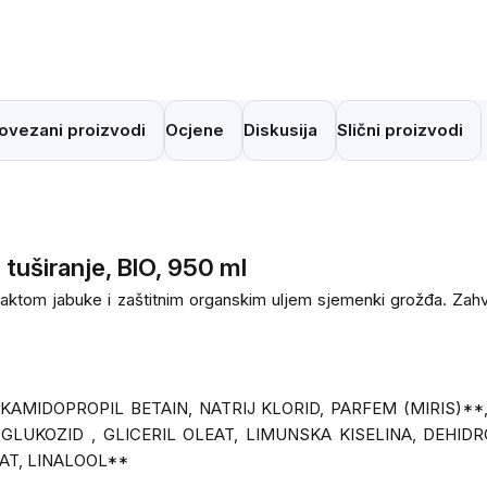
ovezani proizvodi
Ocjene
Diskusija
Slični proizvodi
 tuširanje, BIO, 950 ml
raktom jabuke i zaštitnim organskim uljem sjemenki grožđa. Zahval
OKAMIDOPROPIL BETAIN, NATRIJ KLORID, PARFEM (MIRIS)*
GLUKOZID , GLICERIL OLEAT, LIMUNSKA KISELINA, DEHIDR
RAT, LINALOOL**