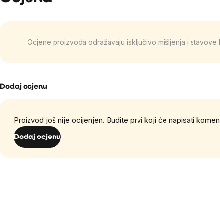
Ocjene proizvoda odražavaju isključivo mišljenja i stavov
Dodaj ocjenu
Proizvod još nije ocijenjen. Budite prvi koji će napisati komen
Dodaj ocjenu