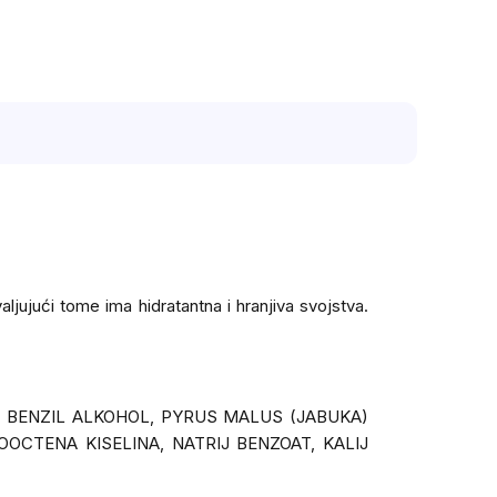
jujući tome ima hidratantna i hranjiva svojstva.
*, BENZIL ALKOHOL, PYRUS MALUS (JABUKA)
OOCTENA KISELINA, NATRIJ BENZOAT, KALIJ