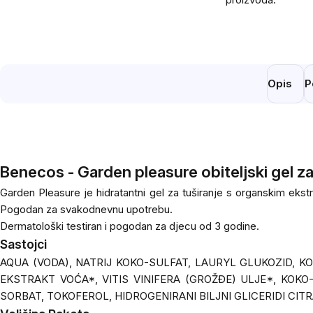
Opis
P
Benecos - Garden pleasure obiteljski gel za
Garden Pleasure je hidratantni gel za tuširanje s organskim ekst
Pogodan za svakodnevnu upotrebu.
Dermatološki testiran i pogodan za djecu od 3 godine.
Sastojci
AQUA (VODA), NATRIJ KOKO-SULFAT, LAURYL GLUKOZID, K
EKSTRAKT VOĆA*, VITIS VINIFERA (GROŽĐE) ULJE*, KOKO-
SORBAT, TOKOFEROL, HIDROGENIRANI BILJNI GLICERIDI CIT