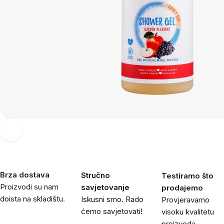
Brza dostava
Stručno
Testiramo što
Proizvodi su nam
savjetovanje
prodajemo
doista na skladištu.
Iskusni smo. Rado
Provjeravamo
ćemo savjetovati!
visoku kvalitetu
proizvoda.