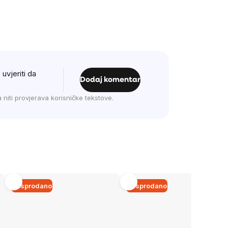
uvjeriti da
Dodaj komentar
 niti provjerava korisničke tekstove.
Rasprodano
Rasprodano