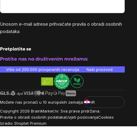
Unosom e-mail adrese prihvaćate
pravila o obradi osobnih
podataka
Pretplatite se
Pratite nas na društvenim mrežama:
Više od 200.000 provjerenih recenzija
Naši proizvodi su laboratori
Možete nas pronaći u 10 europskih zemalja:
HR
Copyright
2026
BrainMarket.hr. Sva prava pridržana.
Pravila o obradi osobnih podataka
Uvjeti poslovanja
Cookies
Izradio Shoptet Premium