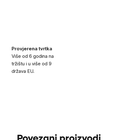
Provjerena tvrtka
Više od 6 godina na
tržištu i u više od 9
država EU.
Povezani proizvodi