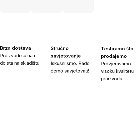
Brza dostava
Stručno
Testiramo što
Proizvodi su nam
savjetovanje
prodajemo
doista na skladištu.
Iskusni smo. Rado
Provjeravamo
ćemo savjetovati!
visoku kvalitetu
proizvoda.