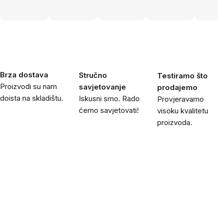
Brza dostava
Stručno
Testiramo što
Proizvodi su nam
savjetovanje
prodajemo
doista na skladištu.
Iskusni smo. Rado
Provjeravamo
ćemo savjetovati!
visoku kvalitetu
proizvoda.