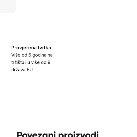
Provjerena tvrtka
Više od 6 godina na
tržištu i u više od 9
država EU.
Povezani proizvodi