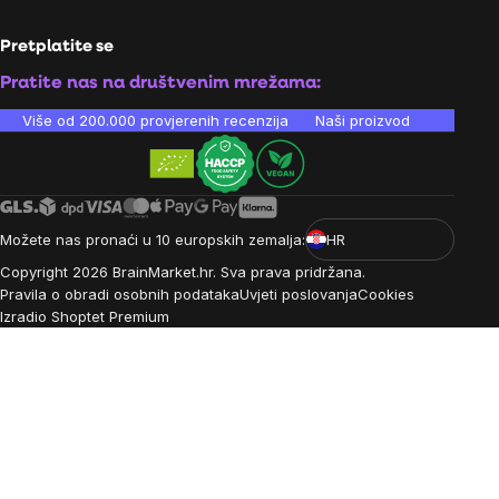
Pretplatite se
Pratite nas na društvenim mrežama:
Više od 200.000 provjerenih recenzija
Naši proizvodi su laboratori
Možete nas pronaći u 10 europskih zemalja:
HR
Copyright
2026
BrainMarket.hr. Sva prava pridržana.
Pravila o obradi osobnih podataka
Uvjeti poslovanja
Cookies
Izradio Shoptet Premium