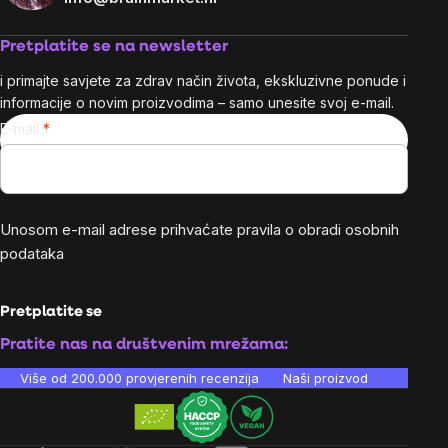
Pretplatite se na newsletter
i primajte savjete za zdrav način života, ekskluzivne ponude i
informacije o novim proizvodima – samo unesite svoj e-mail.
E-mail
Unosom e-mail adrese prihvaćate
pravila o obradi osobnih
podataka
Pretplatite se
Pratite nas na društvenim mrežama:
Više od 200.000 provjerenih recenzija
Naši proizvodi su laboratori