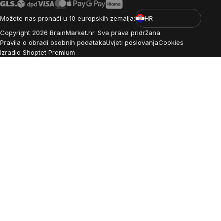
Možete nas pronaći u 10 europskih zemalja:
HR
Copyright
2026
BrainMarket.hr. Sva prava pridržana.
Pravila o obradi osobnih podataka
Uvjeti poslovanja
Cookies
Izradio Shoptet Premium