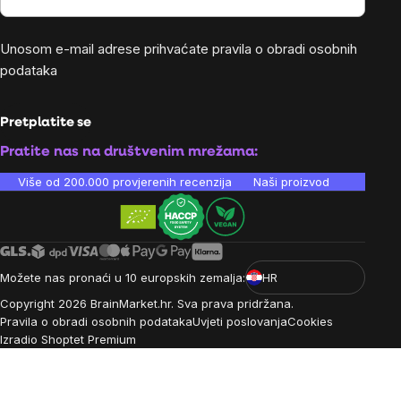
Unosom e-mail adrese prihvaćate
pravila o obradi osobnih
podataka
Pretplatite se
Pratite nas na društvenim mrežama:
Više od 200.000 provjerenih recenzija
Naši proizvodi su laboratori
Možete nas pronaći u 10 europskih zemalja:
HR
Copyright
2026
BrainMarket.hr. Sva prava pridržana.
Pravila o obradi osobnih podataka
Uvjeti poslovanja
Cookies
Izradio Shoptet Premium