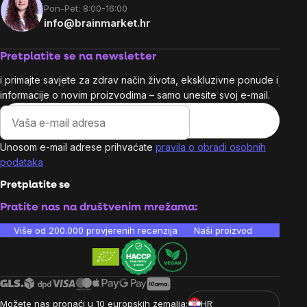
Pon-Pet: 8:00-16:00
info@brainmarket.hr
Pretplatite se na newsletter
i primajte savjete za zdrav način života, ekskluzivne ponude i
informacije o novim proizvodima – samo unesite svoj e-mail.
Unosom e-mail adrese prihvaćate
pravila o obradi osobnih
podataka
Pretplatite se
Pratite nas na društvenim mrežama:
Više od 200.000 provjerenih recenzija
Naši proizvodi su laboratori
Možete nas pronaći u 10 europskih zemalja:
HR