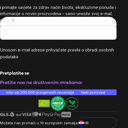
i primajte savjete za zdrav način života, ekskluzivne ponude i
informacije o novim proizvodima – samo unesite svoj e-mail.
E-mail
Unosom e-mail adrese prihvaćate
pravila o obradi osobnih
podataka
Pretplatite se
Pratite nas na društvenim mrežama:
Više od 200.000 provjerenih recenzija
Naši proizvodi su laboratori
Možete nas pronaći u 10 europskih zemalja:
HR