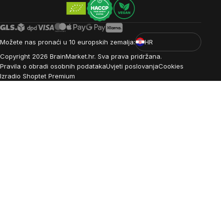
Možete nas pronaći u 10 europskih zemalja:
HR
Copyright
2026
BrainMarket.hr. Sva prava pridržana.
Pravila o obradi osobnih podataka
Uvjeti poslovanja
Cookies
Izradio Shoptet Premium