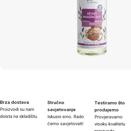
Brza dostava
Stručno
Testiramo što
Proizvodi su nam
savjetovanje
prodajemo
doista na skladištu.
Iskusni smo. Rado
Provjeravamo
ćemo savjetovati!
visoku kvalitetu
proizvoda.