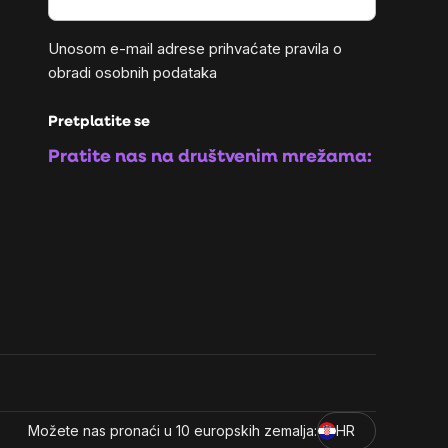
Unosom e-mail adrese prihvaćate
pravila o
obradi osobnih podataka
Pretplatite se
Pratite nas na društvenim mrežama:
Možete nas pronaći u 10 europskih zemalja:
HR