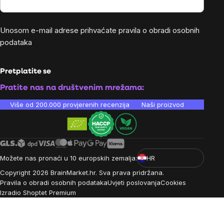
Unosom e-mail adrese prihvaćate
pravila o obradi osobnih
podataka
Pretplatite se
Pratite nas na društvenim mrežama:
Više od 200.000 provjerenih recenzija
Naši proizvodi su laboratori
Možete nas pronaći u 10 europskih zemalja:
HR
Copyright
2026
BrainMarket.hr. Sva prava pridržana.
Pravila o obradi osobnih podataka
Uvjeti poslovanja
Cookies
Izradio Shoptet Premium