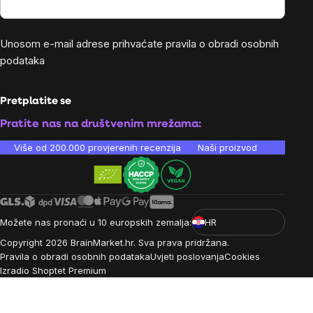
Unosom e-mail adrese prihvaćate
pravila o obradi osobnih
podataka
Pretplatite se
Pratite nas na društvenim mrežama:
Više od 200.000 provjerenih recenzija
Naši proizvodi su laboratori
Možete nas pronaći u 10 europskih zemalja:
HR
Copyright
2026
BrainMarket.hr. Sva prava pridržana.
Pravila o obradi osobnih podataka
Uvjeti poslovanja
Cookies
Izradio Shoptet Premium