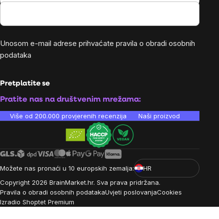
Unosom e-mail adrese prihvaćate
pravila o obradi osobnih
podataka
Pretplatite se
Pratite nas na društvenim mrežama:
Više od 200.000 provjerenih recenzija
Naši proizvodi su laboratori
Možete nas pronaći u 10 europskih zemalja:
HR
Copyright
2026
BrainMarket.hr. Sva prava pridržana.
Pravila o obradi osobnih podataka
Uvjeti poslovanja
Cookies
Izradio Shoptet Premium