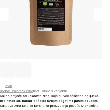
Prati
Brend:
BrainMax Pure
Kod:
Odaberi varijantu
Kakao potječe od kakaovih zrna, koja su već očišćena od ljuske.
BrainMax BIO kakao ističe se svojim bogatim i punim okusom.
Kakaova zrna koja se koriste za proizvodnju potječu iz ekološke