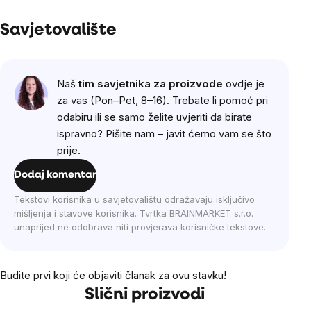
Savjetovalište
Naš
tim savjetnika za proizvode
ovdje je
za vas (Pon–Pet, 8–16). Trebate li pomoć pri
odabiru ili se samo želite uvjeriti da birate
ispravno? Pišite nam – javit ćemo vam se što
prije.
Dodaj komentar
Tekstovi korisnika u savjetovalištu odražavaju isključivo
mišljenja i stavove korisnika. Tvrtka BRAINMARKET s.r.o.
unaprijed ne odobrava niti provjerava korisničke tekstove.
Budite prvi koji će objaviti članak za ovu stavku!
Slični proizvodi