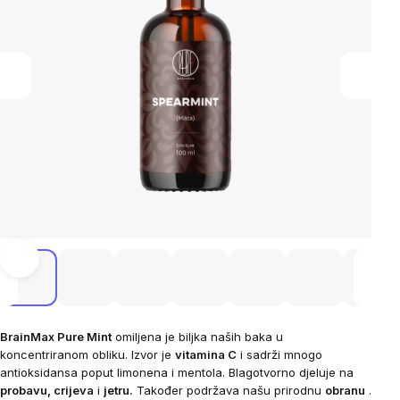
BrainMax Pure Mint
omiljena je biljka naših baka u
koncentriranom obliku. Izvor je
vitamina C
i sadrži mnogo
antioksidansa poput limonena i mentola. Blagotvorno djeluje na
probavu, crijeva
i
jetru.
Također podržava našu prirodnu
obranu
.