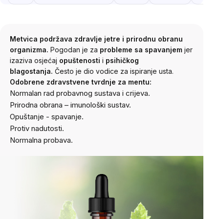
Metvica podržava zdravlje jetre i prirodnu obranu
organizma.
Pogodan je za
probleme sa spavanjem
jer
izaziva osjećaj
opuštenosti
i
psihičkog
blagostanja.
Često je dio vodice za ispiranje usta.
Odobrene zdravstvene tvrdnje za mentu:
Normalan rad probavnog sustava i crijeva.
Prirodna obrana – imunološki sustav.
Opuštanje - spavanje.
Protiv nadutosti.
Normalna probava.