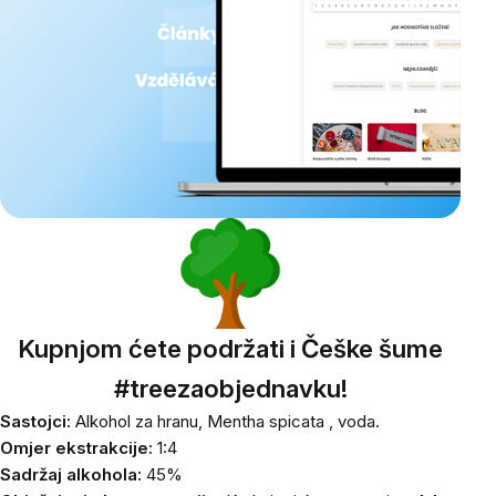
Kupnjom ćete podržati i Češke šume
#treezaobjednavku!
Sastojci:
Alkohol za hranu,
Mentha spicata
, voda.
Omjer ekstrakcije:
1:4
Sadržaj alkohola:
45%