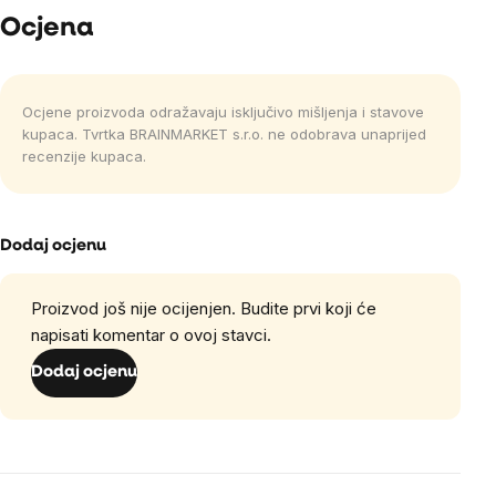
Ocjena
Ocjene proizvoda odražavaju isključivo mišljenja i stavove
kupaca. Tvrtka BRAINMARKET s.r.o. ne odobrava unaprijed
recenzije kupaca.
Dodaj ocjenu
Proizvod još nije ocijenjen. Budite prvi koji će
napisati komentar o ovoj stavci.
Dodaj ocjenu