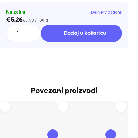
Na zalihi
Delivery options
€5,26
€0,53 / 100 g
Cijena
mjere:
Dodaj u košaricu
Povezani proizvodi