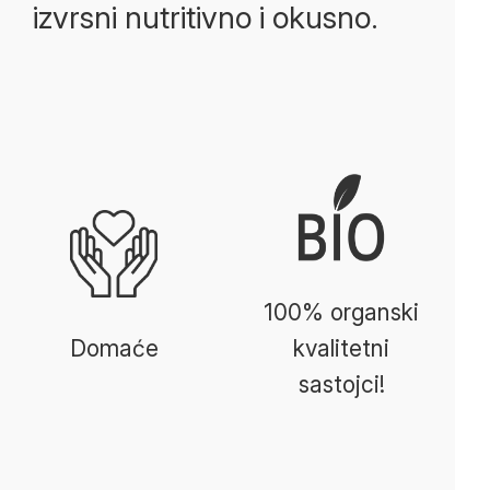
izvrsni nutritivno i okusno.
100% organski
Domaće
kvalitetni
sastojci!