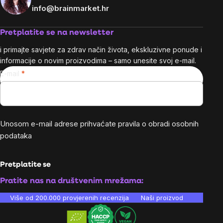
info@brainmarket.hr
Pretplatite se na newsletter
i primajte savjete za zdrav način života, ekskluzivne ponude i
informacije o novim proizvodima – samo unesite svoj e-mail.
E-mail
Unosom e-mail adrese prihvaćate
pravila o obradi osobnih
podataka
Pretplatite se
Pratite nas na društvenim mrežama:
Više od 200.000 provjerenih recenzija
Naši proizvodi su laboratori