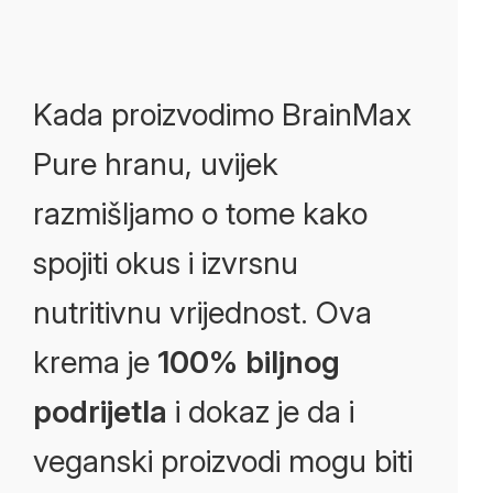
Kada proizvodimo BrainMax
Pure hranu, uvijek
razmišljamo o tome kako
spojiti okus i izvrsnu
nutritivnu vrijednost. Ova
krema je
100% biljnog
podrijetla
i dokaz je da i
veganski proizvodi mogu biti