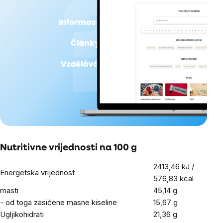
Nutritivne vrijednosti na 100 g
2413,46 kJ /
Energetska vrijednost
576,83 kcal
masti
45,14
g
- od toga zasićene masne kiseline
15,67
g
Ugljikohidrati
21,36
g