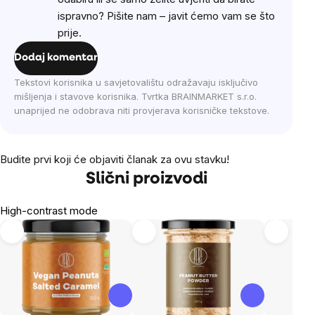
ispravno? Pišite nam – javit ćemo vam se što
prije.
Dodaj komentar
Tekstovi korisnika u savjetovalištu odražavaju isključivo
mišljenja i stavove korisnika. Tvrtka BRAINMARKET s.r.o.
unaprijed ne odobrava niti provjerava korisničke tekstove.
Budite prvi koji će objaviti članak za ovu stavku!
Slični proizvodi
High-contrast mode