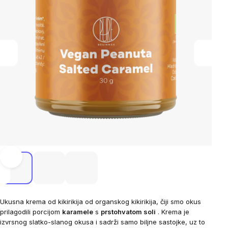
Ukusna krema od kikirikija od organskog kikirikija, čiji smo okus
prilagodili porcijom
karamele
s
prstohvatom soli
. Krema je
izvrsnog slatko-slanog okusa i sadrži samo biljne sastojke, uz to