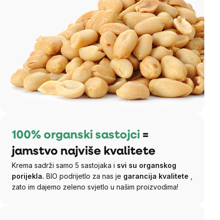
100% organski sastojci
=
jamstvo najviše kvalitete
Krema sadrži samo 5 sastojaka i
svi su organskog
porijekla.
BIO podrijetlo za nas je
garancija kvalitete
,
zato im dajemo zeleno svjetlo u našim proizvodima!