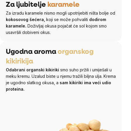
Za ljubitelje
karamele
Za izradu karamele nismo mogli upotrijebiti ništa bolje od
kokosovog šećera,
koji se može pohvaliti
dodirom
karamele.
Doživljaj okusa pojačat će sol kojom smo
usavršili dobiveni okus.
Ugodna aroma
organskog
kikirikija
Odabrani organski kikiriki
smo suho pržili i umiješali u
meku kremu. Uzalud biste u njemu tražili biljna ulja. Krema
je ugodno slatkog okusa, a
sam kikiriki ima veći udio
proteina.