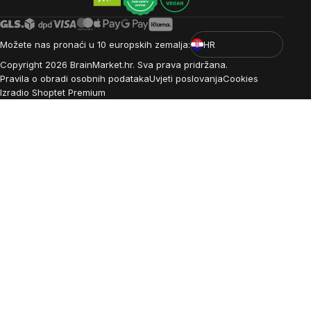
Možete nas pronaći u 10 europskih zemalja:
HR
Copyright
2026
BrainMarket.hr. Sva prava pridržana.
Pravila o obradi osobnih podataka
Uvjeti poslovanja
Cookies
Izradio Shoptet Premium