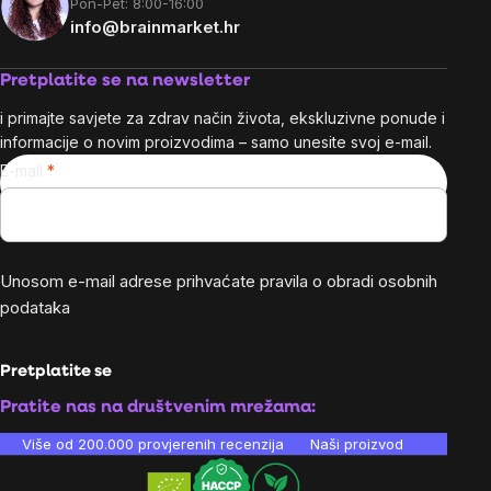
Pon-Pet: 8:00-16:00
info@brainmarket.hr
Pretplatite se na newsletter
i primajte savjete za zdrav način života, ekskluzivne ponude i
informacije o novim proizvodima – samo unesite svoj e-mail.
E-mail
Unosom e-mail adrese prihvaćate
pravila o obradi osobnih
podataka
Pretplatite se
Pratite nas na društvenim mrežama:
Više od 200.000 provjerenih recenzija
Naši proizvodi su laboratori