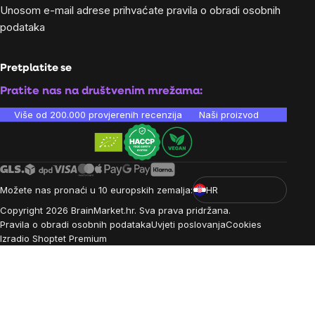
Unosom e-mail adrese prihvaćate
pravila o obradi osobnih
podataka
Pretplatite se
Pratite nas na društvenim mrežama:
Više od 200.000 provjerenih recenzija
Naši proizvodi su laboratori
Možete nas pronaći u 10 europskih zemalja:
HR
Copyright
2026
BrainMarket.hr. Sva prava pridržana.
Pravila o obradi osobnih podataka
Uvjeti poslovanja
Cookies
Izradio Shoptet Premium