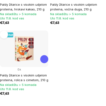
Paldy žitarice s visokim udjelom
Paldy žitarice s visokim udjelom
proteina, hrskavi kakao, 210 g
proteina, voćna duga, 210 g
Na skladištu > 5 komada
Na skladištu > 5 komada
Uto 11.8. kod vas
Uto 11.8. kod vas
€7,63
€7,63
Novitet
0x
Paldy žitarice s visokim udjelom
proteina, rolica s cimetom, 210 g
Na skladištu > 5 komada
Uto 11.8. kod vas
€7,63