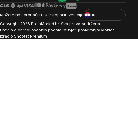
Možete nas pronaći u 10 europskih zemalja:
HR
Copyright
2026
BrainMarket.hr. Sva prava pridržana.
Pravila o obradi osobnih podataka
Uvjeti poslovanja
Cookies
Izradio Shoptet Premium