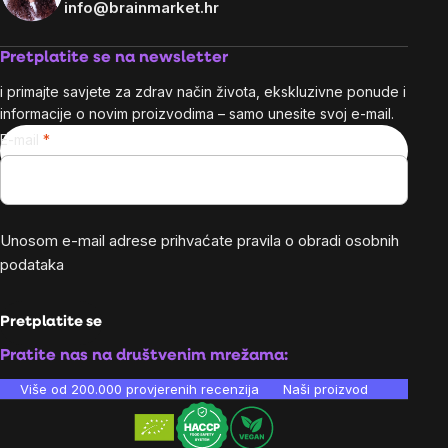
info@brainmarket.hr
Pretplatite se na newsletter
i primajte savjete za zdrav način života, ekskluzivne ponude i
informacije o novim proizvodima – samo unesite svoj e-mail.
E-mail
Unosom e-mail adrese prihvaćate
pravila o obradi osobnih
podataka
Pretplatite se
Pratite nas na društvenim mrežama:
Više od 200.000 provjerenih recenzija
Naši proizvodi su laboratori