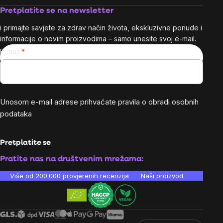
Pretplatite se na newsletter
i primajte savjete za zdrav način života, ekskluzivne ponude i
informacije o novim proizvodima – samo unesite svoj e-mail.
E-mail
Unosom e-mail adrese prihvaćate
pravila o obradi osobnih
podataka
Pretplatite se
Pratite nas na društvenim mrežama:
Više od 200.000 provjerenih recenzija
Naši proizvodi su laboratori