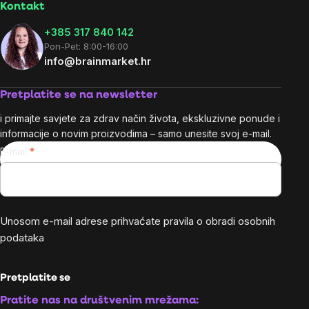
Kontakt
+385 317 840 142
Pon-Pet: 8:00-16:00
info@brainmarket.hr
Pretplatite se na newsletter
i primajte savjete za zdrav način života, ekskluzivne ponude i
informacije o novim proizvodima – samo unesite svoj e-mail.
E-mail
Unosom e-mail adrese prihvaćate
pravila o obradi osobnih
podataka
Pretplatite se
Pratite nas na društvenim mrežama: