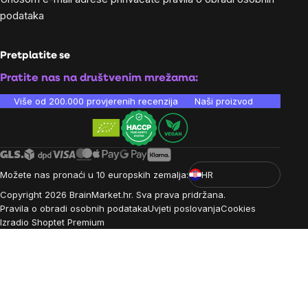
podataka
Pretplatite se
Pratite nas na društvenim mrežama:
Više od 200.000 provjerenih recenzija
Naši proizvodi su laboratori
Možete nas pronaći u 10 europskih zemalja:
HR
Copyright
2026
BrainMarket.hr. Sva prava pridržana.
Pravila o obradi osobnih podataka
Uvjeti poslovanja
Cookies
Izradio Shoptet Premium