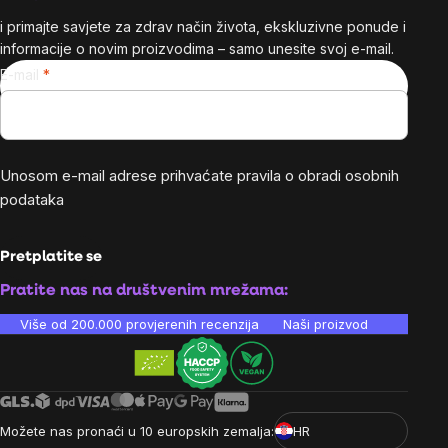
i primajte savjete za zdrav način života, ekskluzivne ponude i
informacije o novim proizvodima – samo unesite svoj e-mail.
E-mail
Unosom e-mail adrese prihvaćate
pravila o obradi osobnih
podataka
Pretplatite se
Pratite nas na društvenim mrežama:
Više od 200.000 provjerenih recenzija
Naši proizvodi su laboratori
Možete nas pronaći u 10 europskih zemalja:
HR