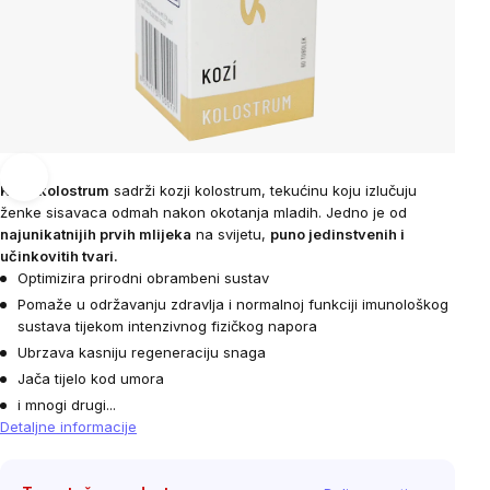
Kozji kolostrum
sadrži kozji kolostrum, tekućinu koju izlučuju
ženke sisavaca odmah nakon okotanja mladih. Jedno je od
najunikatnijih prvih mlijeka
na svijetu,
puno jedinstvenih i
učinkovitih tvari.
Optimizira prirodni obrambeni sustav
Pomaže u održavanju zdravlja i normalnoj funkciji imunološkog
sustava tijekom intenzivnog fizičkog napora
Ubrzava kasniju regeneraciju snaga
Jača tijelo kod umora
i mnogi drugi...
Detaljne informacije