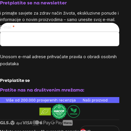
Pretplatite se na newsletter
i primajte savjete za zdrav način života, ekskluzivne ponude i
informacije o novim proizvodima – samo unesite svoj e-mail.
E-mail
Unosom e-mail adrese prihvaćate
pravila o obradi osobnih
podataka
Pretplatite se
Pratite nas na društvenim mrežama:
Više od 200.000 provjerenih recenzija
Naši proizvodi su laboratori