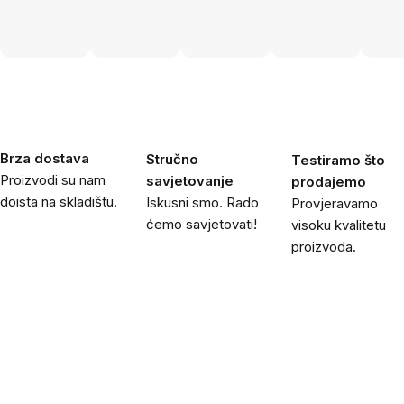
Brza dostava
Stručno
Testiramo što
Proizvodi su nam
savjetovanje
prodajemo
doista na skladištu.
Iskusni smo. Rado
Provjeravamo
ćemo savjetovati!
visoku kvalitetu
proizvoda.