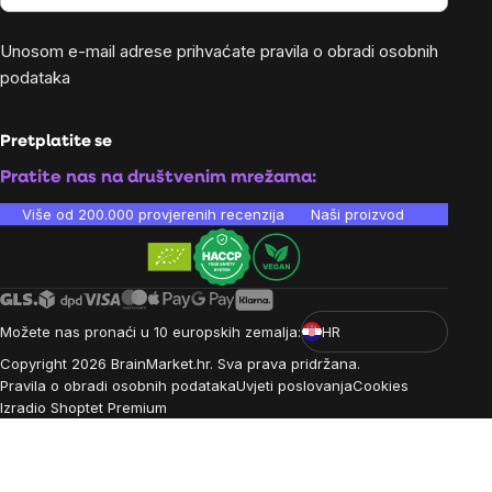
Unosom e-mail adrese prihvaćate
pravila o obradi osobnih
podataka
Pretplatite se
Pratite nas na društvenim mrežama:
Više od 200.000 provjerenih recenzija
Naši proizvodi su laboratori
Možete nas pronaći u 10 europskih zemalja:
HR
Copyright
2026
BrainMarket.hr. Sva prava pridržana.
Pravila o obradi osobnih podataka
Uvjeti poslovanja
Cookies
Izradio Shoptet Premium