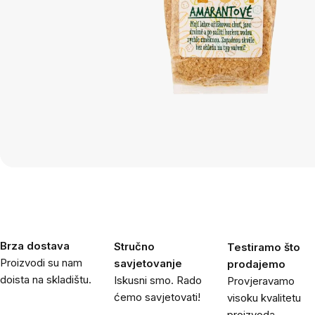
Brza dostava
Stručno
Testiramo što
Proizvodi su nam
savjetovanje
prodajemo
doista na skladištu.
Iskusni smo. Rado
Provjeravamo
ćemo savjetovati!
visoku kvalitetu
proizvoda.