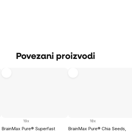
Povezani proizvodi
19x
18x
BrainMax Pure® Superfast
BrainMax Pure® Chia Seeds,