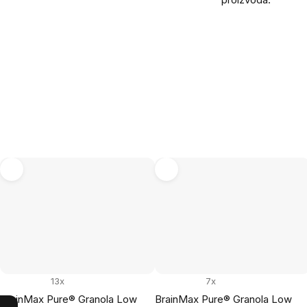
13x
7x
BrainMax Pure® Granola Low
BrainMax Pure® Granola Low