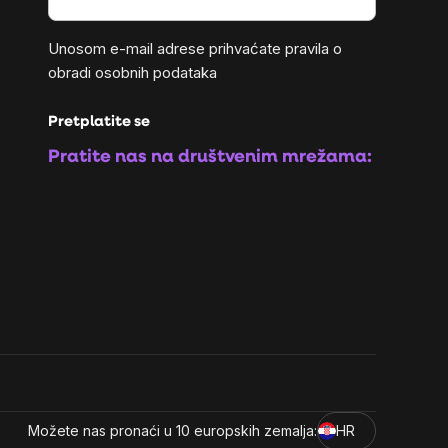
Unosom e-mail adrese prihvaćate
pravila o
obradi osobnih podataka
Pretplatite se
Pratite nas na društvenim mrežama:
Možete nas pronaći u 10 europskih zemalja:
HR